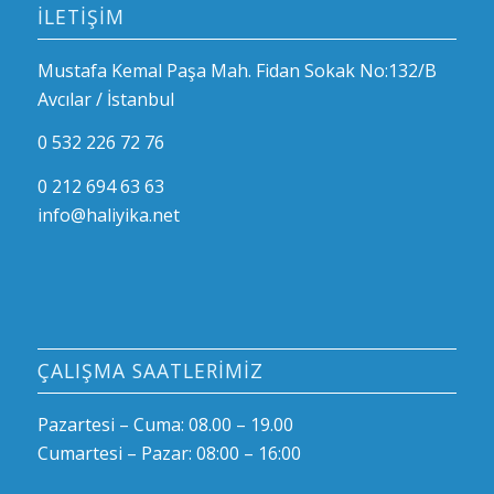
İLETIŞIM
Mustafa Kemal Paşa Mah. Fidan Sokak No:132/B
Avcılar / İstanbul
0 532 226 72 76
0 212 694 63 63
info@haliyika.net
ÇALIŞMA SAATLERIMIZ
Pazartesi – Cuma: 08.00 – 19.00
Cumartesi – Pazar: 08:00 – 16:00